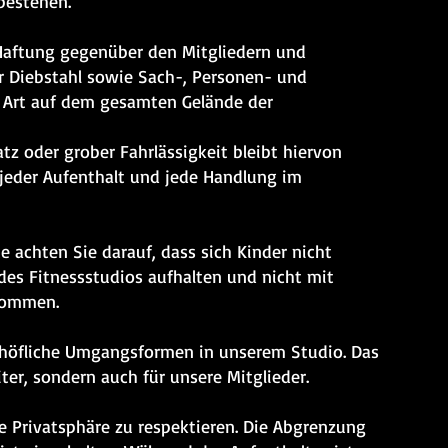
 bestehen.
Haftung gegenüber den Mitgliedern und
r Diebstahl sowie Sach-, Personen- und
 Art auf dem gesamten Gelände der
tz oder grober Fahrlässigkeit bleibt hiervon
t jeder Aufenthalt und jede Handlung im
tte achten Sie darauf, dass sich Kinder nicht
es Fitnessstudios aufhalten und nicht mit
kommen.
f höfliche Umgangsformen in unserem Studio. Das
iter, sondern auch für unsere Mitglieder.
ie Privatsphäre zu respektieren. Die Abgrenzung