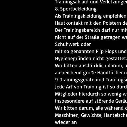
Trainingsablauf und Verletzung
8. Sportbekleidung
Als Trainingskleidung empfehlen
Hautkontakt mit den Polstern de
Der Trainingsbereich darf nur m
nicht auf der Straße getragen w
Schuhwerk oder
mit so genannten Flip Flops und
Hygienegründen nicht gestattet.
Wir bitten ausdrücklich darum, 
ausreichend große Handtücher u
9. Trainingsgeräte und Training
Jede Art von Training ist so dur
Mitglieder hierdurch so wenig wi
insbesondere auf störende Geräu
Wir bitten darum, alle während d
Maschinen, Gewichte, Hantelsche
wieder an