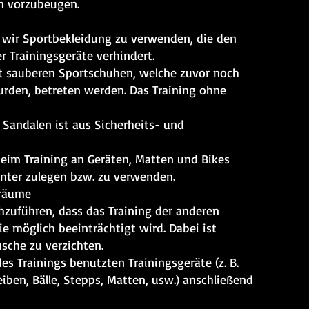
en vorzubeugen.
 wir Sportbekleidung zu verwenden, die den
r Trainingsgeräte verhindert.
it sauberen Sportschuhen, welche zuvor noch
urden, betreten werden. Das Training ohne
 Sandalen ist aus Sicherheits- und
beim Training an Geräten, Matten und Bikes
nter zulegen bzw. zu verwenden.
sräume
chzuführen, dass das Training der anderen
e möglich beeinträchtigt wird. Dabei ist
sche zu verzichten.
es Trainings benutzten Trainingsgeräte (z. B.
iben, Bälle, Stepps, Matten, usw.) anschließend