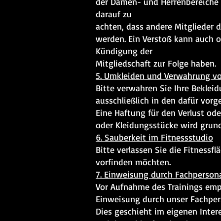
der Damen- und Herrenbereiche i
darauf zu
achten, dass andere Mitglieder d
werden. Ein Verstoß kann auch 
Kündigung der
Mitgliedschaft zur Folge haben.
5. Umkleiden und Verwahrung v
Bitte verwahren Sie Ihre Bekle
ausschließlich in den dafür vor
Eine Haftung für den Verlust o
oder Kleidungsstücke wird grun
6. Sauberkeit im Fitnessstudio
Bitte verlassen Sie die Fitnessf
vorfinden möchten.
7. Einweisung durch Fachperson
Vor Aufnahme des Trainings emp
Einweisung durch unser Fachper
Dies geschieht im eigenen Inte