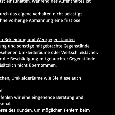
st einzuhalten. Während des Aufenthaltes ist
urch das eigene Verhalten nicht belästigt
ohne vorherige Abmahnung eine fristlose
on Bekleidung und Wertgegenständen
idung und sonstige mitgebrachte Gegenstände
gesehenen Umkleideräume oder Wertschließfächer.
der die Beschädigung mitgebrachter Gegenstände
dsätzlich nicht übernommen.
lächen, Umkleideräume wie Sie diese auch
al
fehlen wir eine eingehende Beratung und
sonal.
resse des Kunden, um möglichen Fehlern beim