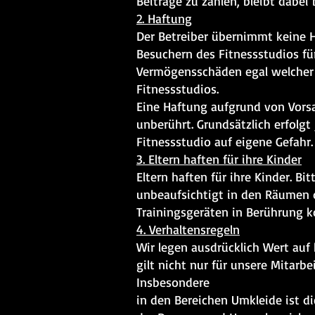
Beiträge zu zahlen, bleibt dabei
2. Haftung
Der Betreiber übernimmt keine 
Besuchern des Fitnessstudios fü
Vermögensschäden egal welcher
Fitnessstudios.
Eine Haftung aufgrund von Vorsa
unberührt. Grundsätzlich erfolg
Fitnessstudio auf eigene Gefahr.
3. Eltern haften für ihre Kinder
Eltern haften für ihre Kinder. Bi
unbeaufsichtigt in den Räumen d
Trainingsgeräten in Berührung 
4. Verhaltensregeln
Wir legen ausdrücklich Wert au
gilt nicht nur für unsere Mitarbe
Insbesondere
in den Bereichen Umkleide ist d