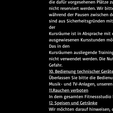
die dafür vorgesehenen Plätze z
nicht reserviert werden. Wir bit
während der Pausen zwischen de
sind aus Sicherheitsgründen mi
der
Kursräume ist in Absprache mit 
ausgewiesenen Kursstunden mögl
Das in den
Kursräumen ausliegende Trainin
nicht verwendet werden. Die Nu
Gefahr.
10. Bedienung technischer Gerät
Überlassen Sie bitte die Bedienu
Musik- und TV-Anlagen, unseren 
11.Rauchen verboten
In dem gesamten Fitnessstudio 
12. Speisen und Getränke
Wir möchten darauf hinweisen, 