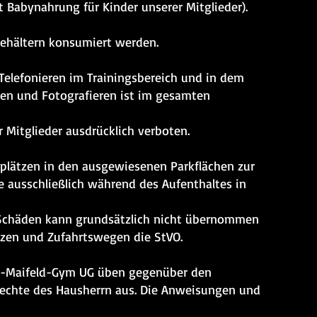
t Babynahrung für Kinder unserer Mitglieder).
Behältern konsumiert werden.
 Telefonieren im Trainingsbereich und in dem
men und Fotografieren ist im gesamten
 Mitglieder ausdrücklich verboten.
rkplätzen in den ausgewiesenen Parkflächen zur
e ausschließlich während des Aufenthaltes in
r Schäden kann grundsätzlich nicht übernommen
ätzen und Zufahrtswegen die StVO.
se-Maifeld-Gym UG üben gegenüber den
Rechte des Hausherrn aus. Die Anweisungen und