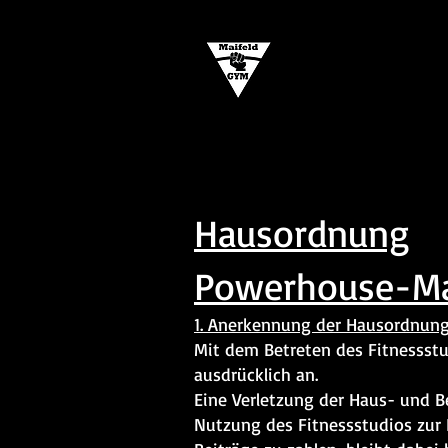
Powe
Powerhouse-Maifeld-Gym
Hausordnung
Powerhouse-Ma
1. Anerkennung der Hausordnun
Mit dem Betreten des Fitnessst
ausdrücklich an.
Eine Verletzung der Haus- und 
Nutzung des Fitnessstudios zur F