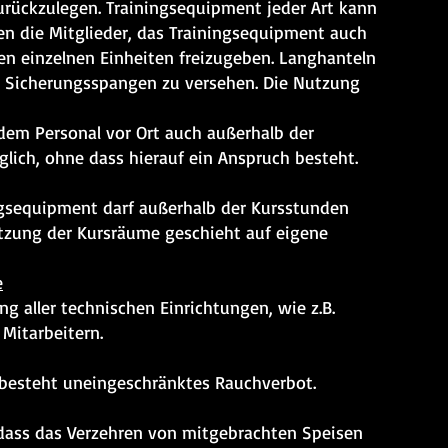
urückzulegen. Trainingsequipment jeder Art kann
ten die Mitglieder, das Trainingsequipment auch
n einzelnen Einheiten freizugeben. Langhanteln
t Sicherungsspangen zu versehen. Die Nutzung
dem Personal vor Ort auch außerhalb der
ich, ohne dass hierauf ein Anspruch besteht.
gsequipment darf außerhalb der Kursstunden
tzung der Kursräume geschieht auf eigene
e
ng aller technischen Einrichtungen, wie z.B.
Mitarbeitern.
besteht uneingeschränktes Rauchverbot.
dass das Verzehren von mitgebrachten Speisen