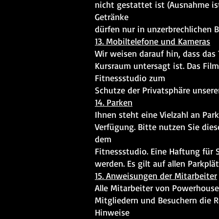
nicht gestattet ist (Ausnahme is
Getränke
dürfen nur in unzerbrechlichen 
13. Mobiltelefone und Kameras
Wir weisen darauf hin, dass das
Kursraum untersagt ist. Das Fil
Fitnessstudio zum
Schutze der Privatsphäre unserer
14. Parken
Ihnen steht eine Vielzahl an Pa
Verfügung. Bitte nutzen Sie dies
dem
Fitnessstudio. Eine Haftung fü
werden. Es gilt auf allen Parkpl
15. Anweisungen der Mitarbeiter
Alle Mitarbeiter von Powerhou
Mitgliedern und Besuchern die 
Hinweise